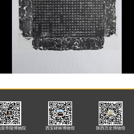
始皇帝陵博物院
西安碑林博物馆
陕西历史博物馆