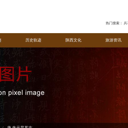
热门搜索：
兵
迹
历史轨迹
陕西文化
旅游资讯
唐 朱元昊墓志