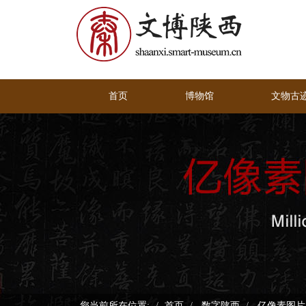
首页
博物馆
文物古
您当前所在位置:
首页
数字陕西
亿像素图片