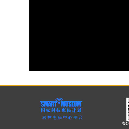
科技惠民中心平台
秦