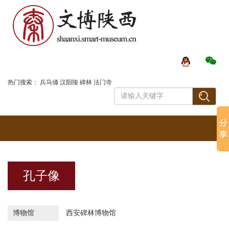
登录
热门搜索：
兵马俑
汉阳陵
碑林
法门寺
孔子像
博物馆
西安碑林博物馆