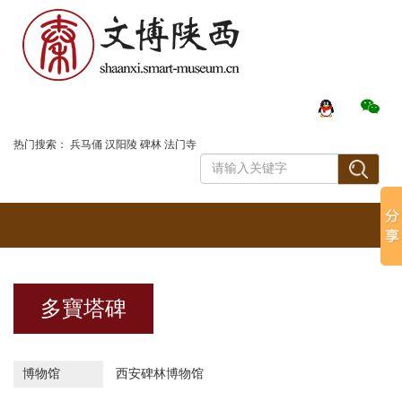
登录
热门搜索：
兵马俑
汉阳陵
碑林
法门寺
多寶塔碑
博物馆
西安碑林博物馆