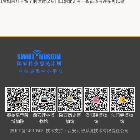
下山后如果肚子饿了的话建议从门口朝北走有一条街道有许多可以歇
科技惠民中心平台
秦始皇帝陵
西安碑林博
陕西历史博
汉阳陵博物
法门寺博物
博物院
物馆
物馆
馆
馆
陕ICP备14010508
技术支持：西安元智系统技术有限责任公司